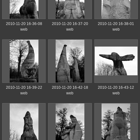
2010-11-20 16-36-08
2010-11-20 16-37-20
2010-11-20 16-38-01
web
web
web
2010-11-20 16-39-22
2010-11-20 16-42-18
2010-11-20 16-43-12
web
web
web