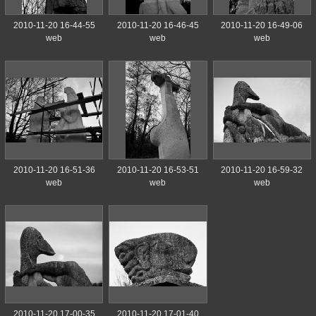
2010-11-20 16-44-55
2010-11-20 16-46-45
2010-11-20 16-49-06
web
web
web
2010-11-20 16-51-36
2010-11-20 16-53-51
2010-11-20 16-59-32
web
web
web
2010-11-20 17-00-35
2010-11-20 17-01-40