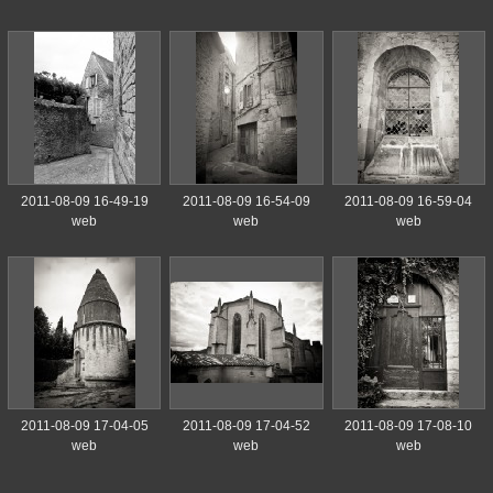
2011-08-09 16-49-19
2011-08-09 16-54-09
2011-08-09 16-59-04
web
web
web
2011-08-09 17-04-05
2011-08-09 17-04-52
2011-08-09 17-08-10
web
web
web