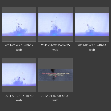
2011-01-22 15-39-12
2011-01-22 15-39-25
2011-01-22 15-40-14
web
web
web
2011-01-22 15-40-40
2012-01-07 09-58-37
web
web