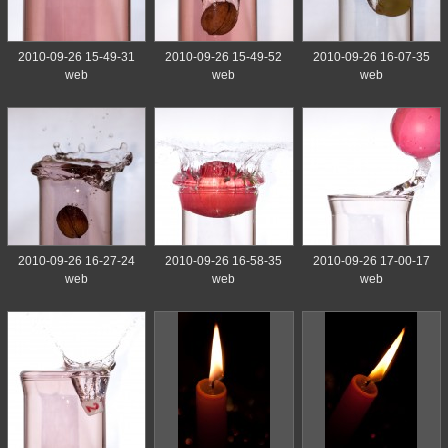
2010-09-26 15-49-31
2010-09-26 15-49-52
2010-09-26 16-07-35
web
web
web
2010-09-26 16-27-24
2010-09-26 16-58-35
2010-09-26 17-00-17
web
web
web