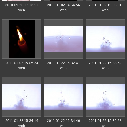
2010-09-26 17-12-51
2011-01-02 14-54-56
2011-01-02 15-05-01
web
web
web
2011-01-02 15-05-34
2011-01-22 15-32-41
2011-01-22 15-33-52
web
web
web
2011-01-22 15-34-16
2011-01-22 15-34-46
2011-01-22 15-35-28
web
web
web