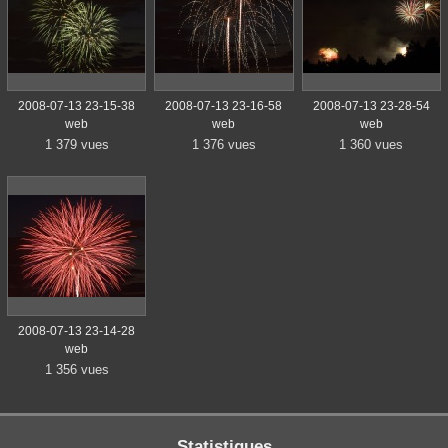
2008-07-13 23-15-38
2008-07-13 23-16-58
2008-07-13 23-28-54
web
web
web
1 379 vues
1 376 vues
1 360 vues
2008-07-13 23-14-28
web
1 356 vues
Statistiques